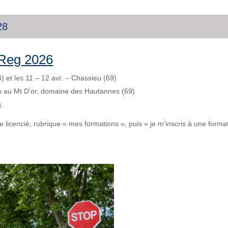
28
oReg 2026
4) et les 11 – 12 avr. – Chassieu (69)
n au Mt D’or, domaine des Hautannes (69)
.
 licencié, rubrique « mes formations », puis « je m’inscris à une format