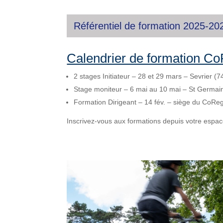
Référentiel de formation 2025-20
Calendrier de formation C
2 stages Initiateur – 28 et 29 mars – Sevrier (7
Stage moniteur – 6 mai au 10 mai – St Germai
Formation Dirigeant – 14 fév. – siège du CoReg
Inscrivez-vous aux formations depuis votre espace