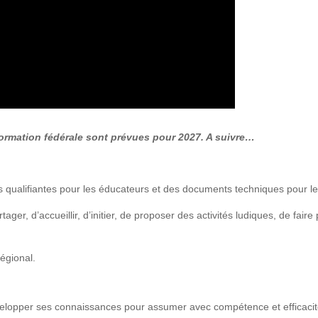
formation fédérale sont prévues pour 2027. A suivre…
 qualifiantes pour les éducateurs et des documents techniques pour les 
rtager, d’accueillir, d’initier, de proposer des activités ludiques, de fa
égional.
velopper ses connaissances pour assumer avec compétence et efficacité 