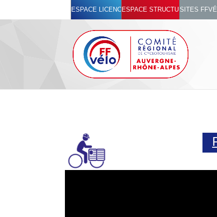
ESPACE LICENCIÉ
ESPACE STRUCTURES
SITES FFV