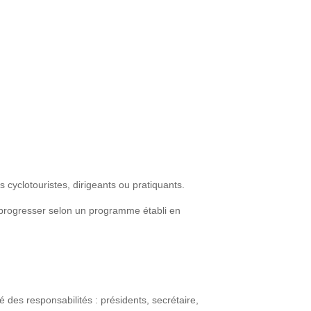
cyclotouristes, dirigeants ou pratiquants.
ire progresser selon un programme établi en
des responsabilités : présidents, secrétaire,