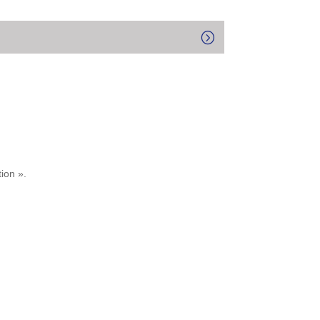
ion ».