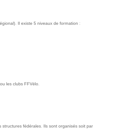
égional). Il existe 5 niveaux de formation :
 ou les clubs FFVélo.
tructures fédérales. Ils sont organisés soit par