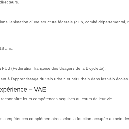
directeurs.
 dans l’animation d’une structure fédérale (club, comité départemental, r
18 ans.
a FUB (Fédération française des Usagers de la Bicyclette).
nent à l’apprentissage du vélo urbain et périurbain dans les vélo écoles
’expérience – VAE
re reconnaître leurs compétences acquises au cours de leur vie.
s compétences complémentaires selon la fonction occupée au sein des s