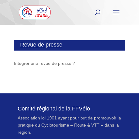
Revue de presse
Intégrer une revue de presse ?
Comité régional de la FFVélo
Association loi 1901 ayant pour but de promouvoir la
pratique du Cyclotourisme – Route & VTT – dans la
région.