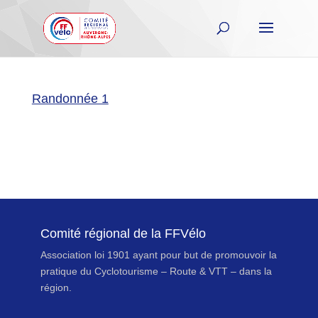
Randonnée 1
Comité régional de la FFVélo
Association loi 1901 ayant pour but de promouvoir la
pratique du Cyclotourisme – Route & VTT – dans la
région.