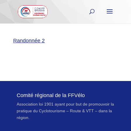
Randonnée 2
Comité régional de la FFVélo
Association loi 1901 ayant pour but de promouvoir la
pratique du Cyclotourisme – Route & VTT – dans la
région.