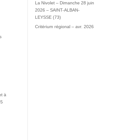
La Nivolet – Dimanche 28 juin
2026 – SAINT-ALBAN-
LEYSSE (73)
Critérium régional – avr. 2026
s
et à
25