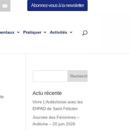
Abonnez-vous à la newsletter
mentaux
Pratiquer
Activités
Actu récente
 de
Vivre L’Ardéchoise avec les
EHPAD de Saint Félicien
Journée des Féminines –
Ardèche – 20 juin 2026