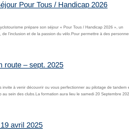
Séjour Pour Tous / Handicap 2026
clotourisme prépare son séjour « Pour Tous / Handicap 2026 », un
, de l’inclusion et de la passion du vélo.Pour permettre à des personne
m route – sept. 2025
invite à venir découvrir ou vous perfectionner au pilotage de tandem 
ap au sein des clubs.La formation aura lieu le samedi 20 Septembre 20
19 avril 2025