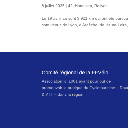
8 juillet 2025
|
42
,
Handicap
,
Rallyes
Le 19 avril, ce sont 9 921 km qui ont été parcou
sont venus de Lyon, d’Ardèche, de Haute-Loire,
Comité régional de la FFVélo
Association loi 1901 ayant pour but de
promouvoir la pratique du Cyclotourisme – Rou
& VTT – dans la région.