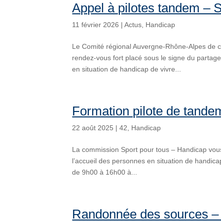
Appel à pilotes tandem – 
11 février 2026
|
Actus
,
Handicap
Le Comité régional Auvergne-Rhône-Alpes de cy
rendez-vous fort placé sous le signe du partage
en situation de handicap de vivre...
Formation pilote de tande
22 août 2025
|
42
,
Handicap
La commission Sport pour tous – Handicap vous 
l’accueil des personnes en situation de handic
de 9h00 à 16h00 à...
Randonnée des sources – 