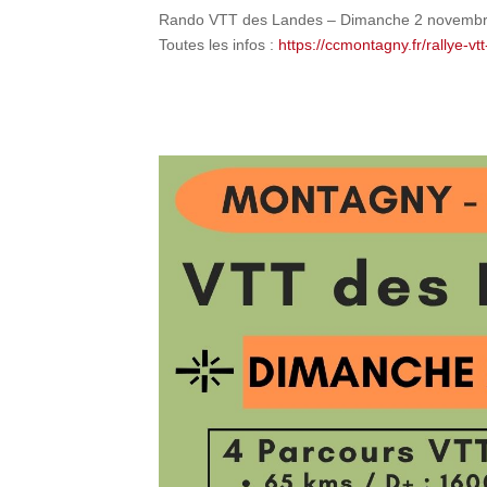
Rando VTT des Landes – Dimanche 2 novemb
Toutes les infos :
https://ccmontagny.fr/rallye-vt