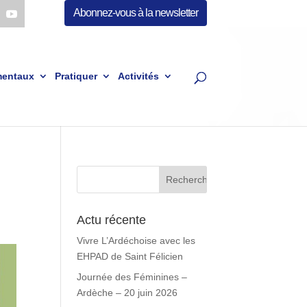
Abonnez-vous à la newsletter
mentaux
Pratiquer
Activités
Actu récente
Vivre L’Ardéchoise avec les
EHPAD de Saint Félicien
Journée des Féminines –
Ardèche – 20 juin 2026