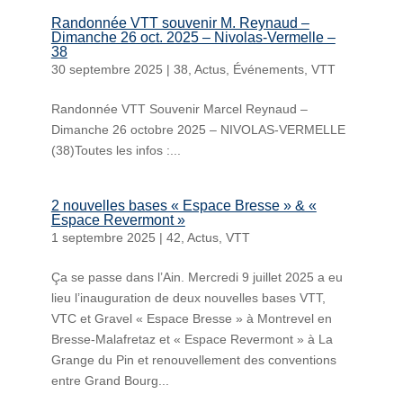
Randonnée VTT souvenir M. Reynaud –
Dimanche 26 oct. 2025 – Nivolas-Vermelle –
38
30 septembre 2025
|
38
,
Actus
,
Événements
,
VTT
Randonnée VTT Souvenir Marcel Reynaud –
Dimanche 26 octobre 2025 – NIVOLAS-VERMELLE
(38)Toutes les infos :...
2 nouvelles bases « Espace Bresse » & «
Espace Revermont »
1 septembre 2025
|
42
,
Actus
,
VTT
Ça se passe dans l’Ain. Mercredi 9 juillet 2025 a eu
lieu l’inauguration de deux nouvelles bases VTT,
VTC et Gravel « Espace Bresse » à Montrevel en
Bresse-Malafretaz et « Espace Revermont » à La
Grange du Pin et renouvellement des conventions
entre Grand Bourg...