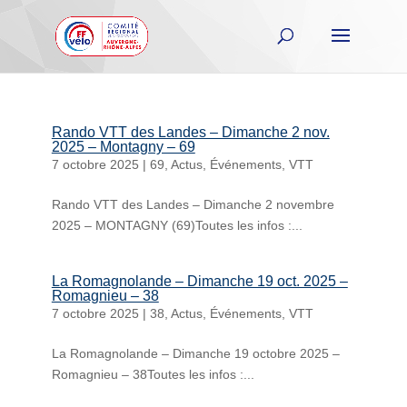
Rando VTT des Landes – Dimanche 2 nov.
2025 – Montagny – 69
7 octobre 2025
|
69
,
Actus
,
Événements
,
VTT
Rando VTT des Landes – Dimanche 2 novembre
2025 – MONTAGNY (69)Toutes les infos :...
La Romagnolande – Dimanche 19 oct. 2025 –
Romagnieu – 38
7 octobre 2025
|
38
,
Actus
,
Événements
,
VTT
La Romagnolande – Dimanche 19 octobre 2025 –
Romagnieu – 38Toutes les infos :...