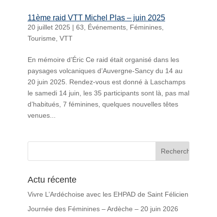
11ème raid VTT Michel Plas – juin 2025
20 juillet 2025
|
63
,
Événements
,
Féminines
,
Tourisme
,
VTT
En mémoire d’Éric Ce raid était organisé dans les
paysages volcaniques d’Auvergne-Sancy du 14 au
20 juin 2025. Rendez-vous est donné à Laschamps
le samedi 14 juin, les 35 participants sont là, pas mal
d’habitués, 7 féminines, quelques nouvelles têtes
venues...
Actu récente
Vivre L’Ardéchoise avec les EHPAD de Saint Félicien
Journée des Féminines – Ardèche – 20 juin 2026