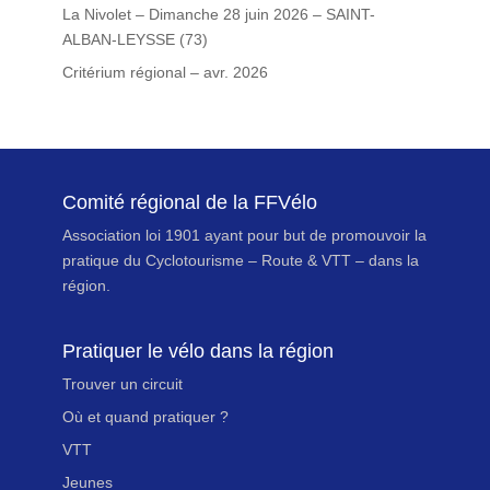
La Nivolet – Dimanche 28 juin 2026 – SAINT-
ALBAN-LEYSSE (73)
Critérium régional – avr. 2026
Comité régional de la FFVélo
Association loi 1901 ayant pour but de promouvoir la
pratique du Cyclotourisme – Route & VTT – dans la
région.
Pratiquer le vélo dans la région
Trouver un circuit
Où et quand pratiquer ?
VTT
Jeunes