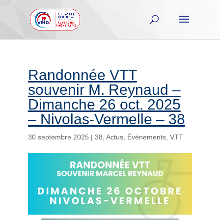
Randonnée VTT
souvenir M. Reynaud –
Dimanche 26 oct. 2025
– Nivolas-Vermelle – 38
30 septembre 2025
|
38
,
Actus
,
Événements
,
VTT