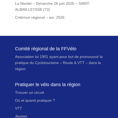
La Nivolet – Dimanche 28 juin 2026 – SAINT-
ALBAN-LEYSSE (73)
Critérium régional – avr. 2026
Comité régional de la FFVélo
Association loi 1901 ayant pour but de promouvoir la
pratique du Cyclotourisme – Route & VTT – dans la
région.
Pratiquer le vélo dans la région
Trouver un circuit
Où et quand pratiquer ?
VTT
Jeunes